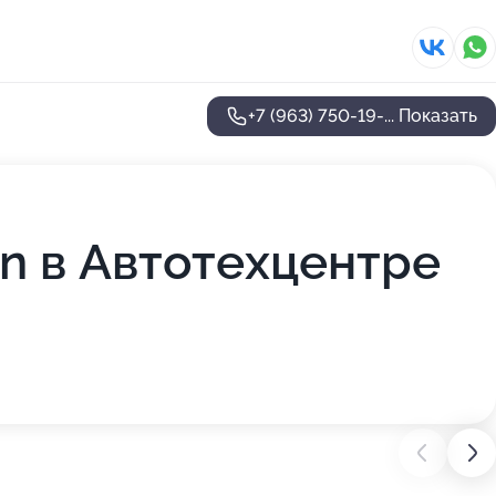
+7 (963) 750-19-...
Показать
n в Автотехцентре