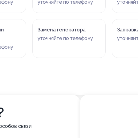
лефону
уточняйте по телефону
уточняй
ин
Замена генератора
Заправк
уточняйте по телефону
уточняй
лефону
?
особов связи