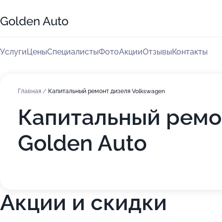
Golden Auto
Услуги
Цены
Специалисты
Фото
Акции
Отзывы
Контакты
Главная
/
Капитальный ремонт дизеля Volkswagen
Капитальный ремон
Golden Auto
Акции и скидки