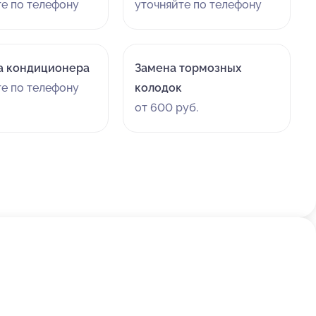
те по телефону
уточняйте по телефону
а кондиционера
Замена тормозных
те по телефону
колодок
от 600 руб.